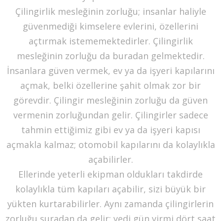
Çilingirlik mesleğinin zorluğu; insanlar haliyle
güvenmediği kimselere evlerini, özellerini
açtırmak istememektedirler. Çilingirlik
mesleğinin zorluğu da buradan gelmektedir.
İnsanlara güven vermek, ev ya da işyeri kapılarını
açmak, belki özellerine şahit olmak zor bir
görevdir. Çilingir mesleğinin zorluğu da güven
vermenin zorluğundan gelir. Çilingirler sadece
tahmin ettiğimiz gibi ev ya da işyeri kapısı
açmakla kalmaz; otomobil kapılarını da kolaylıkla
açabilirler.
Ellerinde yeterli ekipman oldukları takdirde
kolaylıkla tüm kapıları açabilir, sizi büyük bir
yükten kurtarabilirler. Aynı zamanda çilingirlerin
zorluğu şuradan da gelir; yedi gün yirmi dört saat