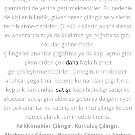
işlemlerini de yerine getirmektedirler. Bu nedenle
de kişiler bilindik, güven veren çilingir servislerini
tercih etmektedirler. Çünkü kişilerin aklına direkt
ev anahtarımızı ya da kilidimizi ya çoğaltırsa gibi
sorular gelmektedir.
Çilingirler anahtar çoğaltma ya da kapı açma gibi
işlemlerden çok
daha
fazla hizmet
gerçekleştirmektedirler. Örneğin; immobilizer
anahtar çoğaltma, kepenk kumandası çoğaltma,
kepenk kumandası
satışı
, kapı hidroliği satışı ve
aksesuar satışı gibi aklınıza gelen ya da gelmeyen
bir çok anahtar ve kapı işlemlerinizi çilingirlerden
hizmet alarak temin edebilirsiniz.
Kırkkonaklar Çilingir, Kurtuluş Çilingir,
Abidinpaşa Çilingir, Natoyolu Çilingir
ve
Akdere