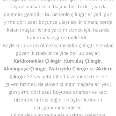
boyunca insanların başına her türlü iş ya da
dalgınlık gelebilir. Bu nedenle çilingirler yedi gün
yirmi dört saat boyunca ulaşılabilir olmalı, zorda
kalan müşterilerine yardım etmek için hazırda
bulunmaları gerekmektedir.
Böyle bir durum olmazsa insanlar çilingirlere olan
güveni kırılabilir ve yine zorluk başlar.
Kırkkonaklar Çilingir, Kurtuluş Çilingir,
Abidinpaşa Çilingir, Natoyolu Çilingir
ve
Akdere
Çilingir
Servisi gibi bilindik ve müşterilerine
güven hizmeti de sunan çilingir mağazaları yedi
gün yirmi dört saat boyunca anahtar ve kapı
hizmetlerini siz değerli müşterilerinden
esirgememektedirler.
Çilingirler aynı zamanda anahtar çoğaltma