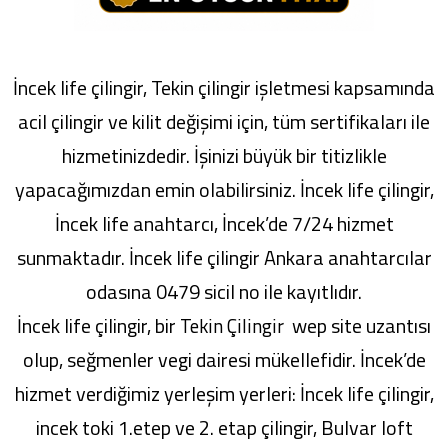
İncek life çilingir, Tekin çilingir işletmesi kapsamında
acil çilingir ve kilit değişimi için, tüm sertifikaları ile
hizmetinizdedir. İşinizi büyük bir titizlikle
yapacağımızdan emin olabilirsiniz. İncek life çilingir,
İncek life anahtarcı, İncek’de 7/24 hizmet
sunmaktadır. İncek life çilingir Ankara anahtarcılar
odasına 0479 sicil no ile kayıtlıdır.
İncek life çilingir, bir
wep site uzantısı
Tekin Çilingir
olup, seğmenler vegi dairesi mükellefidir. İncek’de
hizmet verdiğimiz yerleşim yerleri: İncek life çilingir,
incek toki 1.etep ve 2. etap çilingir, Bulvar loft