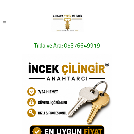
Tıkla ve Ara: 05376649919