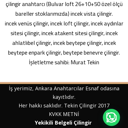
çilingir anahtarcı (Bulvar loft 26+10+50 özel ölçü
bareller stoklarımızda) incek vista çilingir.
incek venüs çilingir, incek loft çilingir, incek aydınlar
sitesi çilingir, incek atakent sitesi çilingir, incek
ahlatlıbel çilingir, incek beytepe çilingir, incek
beytepe enpark çilingir, beytepe benevre çilingir.
İşletletme sahibi: Murat Tekin
İş yerimiz, Ankara Anahtarcılar Esnaf odasına
kayıtlıdır.
Her hakkı saklıdır. Tekin Çilingir 2017
KVKK
METNİ
Yekikili Belgeli Çilingir