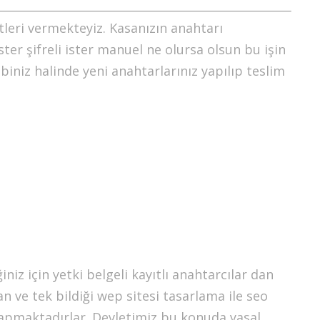
leri vermekteyiz. Kasanızın anahtarı
er şifreli ister manuel ne olursa olsun bu işin
iniz halinde yeni anahtarlarınız yapılıp teslim
niz için yetki belgeli kayıtlı anahtarcılar dan
n ve tek bildiği wep sitesi tasarlama ile seo
i yapmaktadırlar. Devletimiz bu konuda yasal