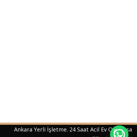
Ankara Yerli İşletme. 24 Saat Acil Ev Oto Kasa