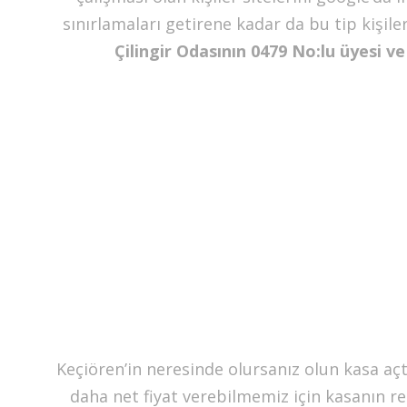
sınırlamaları getirene kadar da bu tip kişil
Çilingir Odasının 0479 No:lu üyesi ve
Keçiören’in neresinde olursanız olun kasa aç
daha net fiyat verebilmemiz için kasanın resm