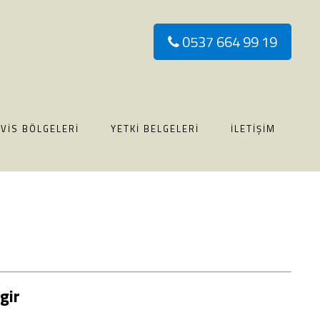
0537 664 99 19
VIS BÖLGELERI
YETKI BELGELERI
İLETIŞIM
gir