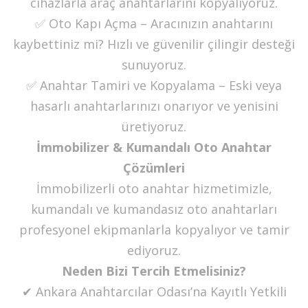
cihazlarla araç anahtarlarını kopyalıyoruz.
✅ Oto Kapı Açma – Aracınızın anahtarını
kaybettiniz mi? Hızlı ve güvenilir çilingir desteği
sunuyoruz.
✅ Anahtar Tamiri ve Kopyalama – Eski veya
hasarlı anahtarlarınızı onarıyor ve yenisini
üretiyoruz.
İmmobilizer & Kumandalı Oto Anahtar
Çözümleri
İmmobilizerli oto anahtar hizmetimizle,
kumandalı ve kumandasız oto anahtarları
profesyonel ekipmanlarla kopyalıyor ve tamir
ediyoruz.
Neden Bizi Tercih Etmelisiniz?
✔ Ankara Anahtarcılar Odası’na Kayıtlı Yetkili