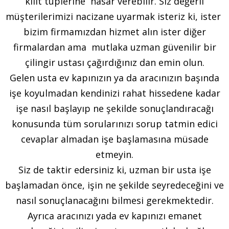
kilit tüplerine hasar verebilir. Siz değerli
müşterilerimizi nacizane uyarmak isteriz ki, ister
bizim firmamızdan hizmet alın ister diğer
firmalardan ama mutlaka uzman güvenilir bir
çilingir ustası çağırdığınız dan emin olun.
Gelen usta ev kapınızın ya da aracınızın başında
işe koyulmadan kendinizi rahat hissedene kadar
işe nasıl başlayıp ne şekilde sonuçlandıracağı
konusunda tüm sorularınızı sorup tatmin edici
cevaplar almadan işe başlamasına müsade
etmeyin.
Siz de taktir edersiniz ki, uzman bir usta işe
başlamadan önce, işin ne şekilde seyredeceğini ve
nasıl sonuçlanacağını bilmesi gerekmektedir.
Ayrıca aracınızı yada ev kapınızı emanet