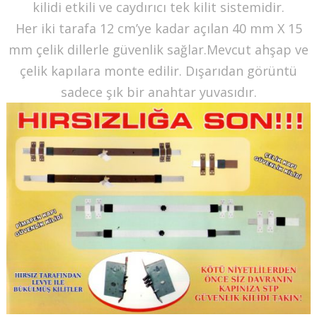
kilidi etkili ve caydırıcı tek kilit sistemidir.
Her iki tarafa 12 cm’ye kadar açılan 40 mm X 15
mm çelik dillerle güvenlik sağlar.Mevcut ahşap ve
çelik kapılara monte edilir. Dışarıdan görüntü
sadece şık bir anahtar yuvasıdır.