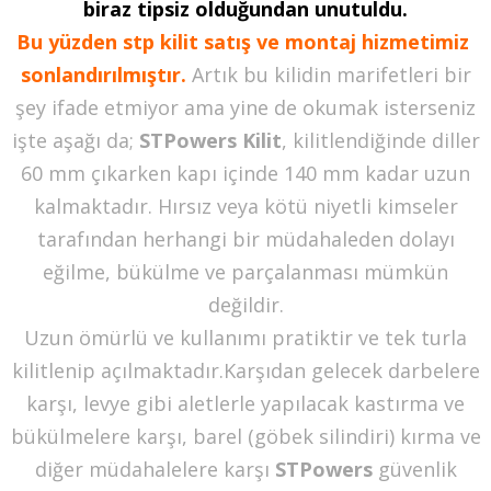
biraz tipsiz olduğundan unutuldu.
Bu yüzden stp kilit satış ve montaj hizmetimiz
sonlandırılmıştır.
Artık bu kilidin marifetleri bir
şey ifade etmiyor ama yine de okumak isterseniz
işte aşağı da;
STPowers Kilit
, kilitlendiğinde diller
60 mm çıkarken kapı içinde 140 mm kadar uzun
kalmaktadır. Hırsız veya kötü niyetli kimseler
tarafından herhangi bir müdahaleden dolayı
eğilme, bükülme ve parçalanması mümkün
değildir.
Uzun ömürlü ve kullanımı pratiktir ve tek turla
kilitlenip açılmaktadır.Karşıdan gelecek darbelere
karşı, levye gibi aletlerle yapılacak kastırma ve
bükülmelere karşı, barel (göbek silindiri) kırma ve
diğer müdahalelere karşı
STPowers
güvenlik