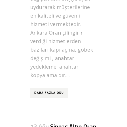
uydurarak müşterilerine
en kaliteli ve güvenli
hizmeti vermektedir.
Ankara Oran çilingirin
verdiği hizmetlerden
bazıları kapı açma, göbek
değişimi , anahtar
yedekleme, anahtar
kopyalama dır....
DAHA FAZLA OKU
13 Ağu
Sinpaş Altın Oran